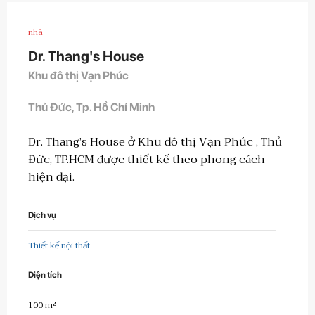
nhà
Dr. Thang's House
Khu đô thị Vạn Phúc
Thủ Đức, Tp. Hồ Chí Minh
Dr. Thang’s House ở Khu đô thị Vạn Phúc , Thủ
Đức, TP.HCM được thiết kế theo phong cách
hiện đại.
Dịch vụ
Thiết kế nội thất
Diện tích
100 m²