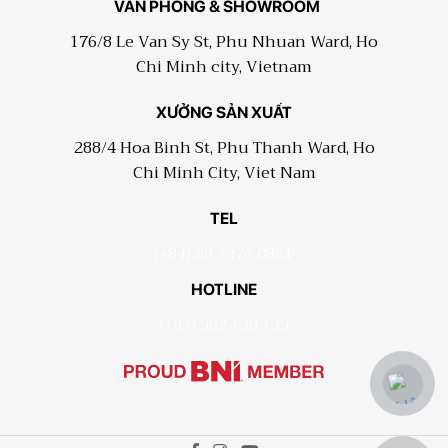
VĂN PHÒNG & SHOWROOM
176/8 Le Van Sy St, Phu Nhuan Ward, Ho
Chi Minh city, Vietnam
XƯỞNG SẢN XUẤT
288/4 Hoa Binh St, Phu Thanh Ward, Ho
Chi Minh City, Viet Nam
TEL
(+84) 28 3976 0851
HOTLINE
(+84) 982 139 139