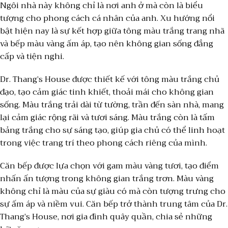
Ngôi nhà này không chỉ là nơi anh ở mà còn là biểu
tượng cho phong cách cá nhân của anh.
Xu hướng nổi
bật hiện nay là sự kết hợp giữa tông màu trắng trang nhã
và bếp màu vàng ấm áp, tạo nên không gian sống đẳng
cấp và tiện nghi.
Dr. Thang’s House được thiết kế với tông màu trắng chủ
đạo, tạo cảm giác tinh khiết, thoải mái cho không gian
sống. Màu trắng trải dài từ tường, trần đến sàn nhà, mang
lại cảm giác rộng rãi và tươi sáng. Màu trắng còn là tấm
bảng trắng cho sự sáng tạo, giúp gia chủ có thể linh hoạt
trong việc trang trí theo phong cách riêng của mình.
Căn bếp được lựa chọn với gam màu vàng tươi, tạo điểm
nhấn ấn tượng trong không gian trắng trơn. Màu vàng
không chỉ là màu của sự giàu có mà còn tượng trưng cho
sự ấm áp và niềm vui. Căn bếp trở thành trung tâm của Dr.
Thang’s House, nơi gia đình quây quần, chia sẻ những