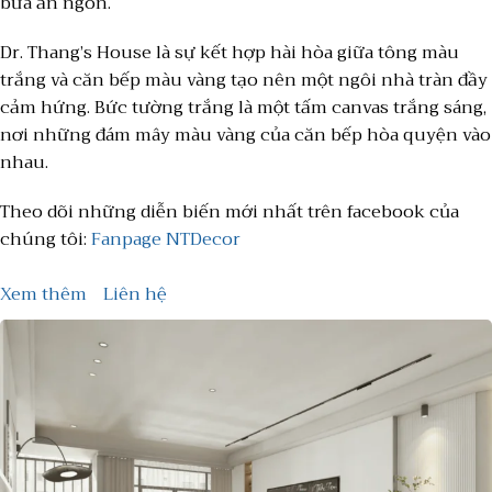
bữa ăn ngon.
Dr. Thang’s House là sự kết hợp hài hòa giữa tông màu
trắng và căn bếp màu vàng tạo nên một ngôi nhà tràn đầy
cảm hứng. Bức tường trắng là một tấm canvas trắng sáng,
nơi những đám mây màu vàng của căn bếp hòa quyện vào
nhau.
Theo dõi những diễn biến mới nhất trên facebook của
chúng tôi:
Fanpage NTDecor
Xem thêm
Liên hệ