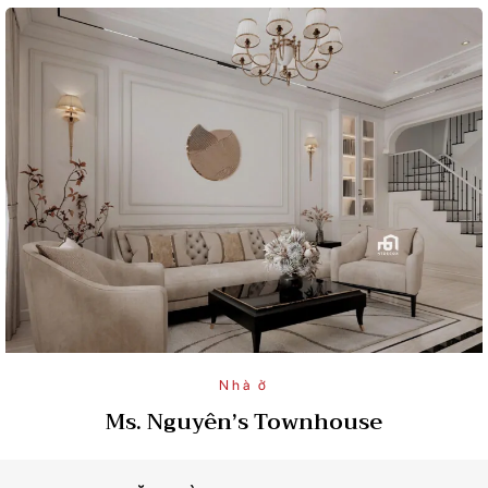
Nhà ở
Ms. Nguyên’s Townhouse