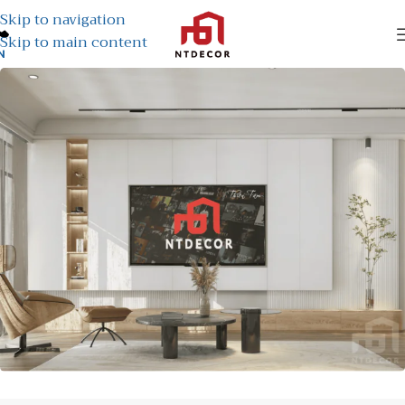
Skip to navigation
Skip to main content
N