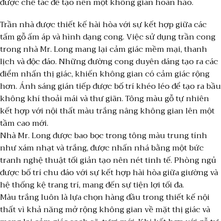
được chế tác để tạo nên một không gian hoàn hảo.
Trần nhà được thiết kế hài hòa với sự kết hợp giữa các
tấm gỗ ấm áp và hình dạng cong. Việc sử dụng trần cong
trong nhà Mr. Long mang lại cảm giác mềm mại, thanh
lịch và độc đáo. Những đường cong duyên dáng tạo ra các
điểm nhấn thị giác, khiến không gian có cảm giác rộng
hơn. Ánh sáng gián tiếp được bố trí khéo léo để tạo ra bầu
không khí thoải mái và thư giãn. Tông màu gỗ tự nhiên
kết hợp với nội thất màu trắng nâng không gian lên một
tầm cao mới.
Nhà Mr. Long được bao bọc trong tông màu trung tính
như xám nhạt và trắng, được nhấn nhá bằng một bức
tranh nghệ thuật tối giản tạo nên nét tinh tế. Phòng ngủ
được bố trí chu đáo với sự kết hợp hài hòa giữa giường và
hệ thống kệ trang trí, mang đến sự tiện lợi tối đa.
Màu trắng luôn là lựa chọn hàng đầu trong thiết kế nội
thất vì khả năng mở rộng không gian về mặt thị giác và