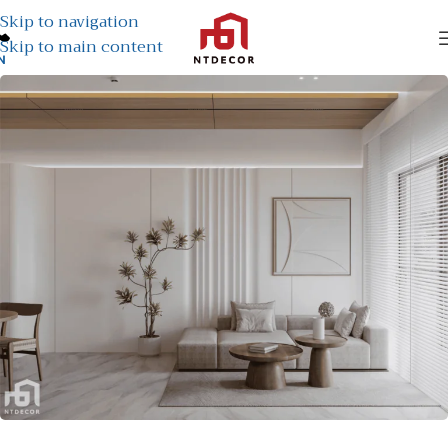
Skip to navigation
Skip to main content
N