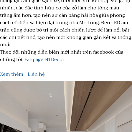
mang lại cảm giác sạch sẽ, tươi mới. Khi kết hợp với gỗ tự
nhiên, các đặc tính hữu cơ của gỗ làm cho tông màu
trắng ấm hơn, tạo nên sự cân bằng hài hòa giữa phong
cách cổ điển và hiện đại trong nhà Mr. Long. Đèn LED âm
trần cũng được bố trí một cách chiến lược để làm nổi bật
các chi tiết nhỏ, tạo nên một không gian gắn kết và thống
nhất.
Theo dõi những diễn biến mới nhất trên facebook của
chúng tôi:
Fanpage NTDecor
Xem thêm
Liên hệ