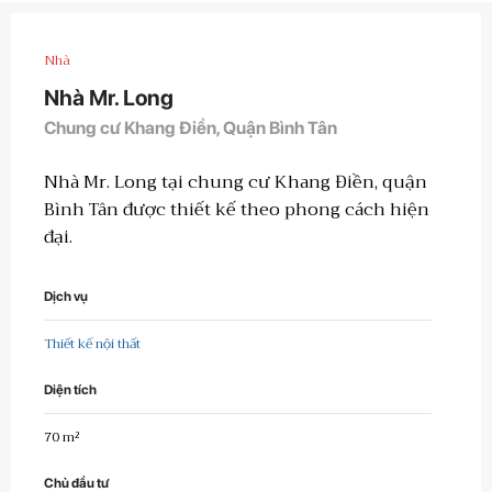
Nhà
Nhà Mr. Long
Chung cư Khang Điền, Quận Bình Tân
Nhà Mr. Long tại chung cư Khang Điền, quận
Bình Tân được thiết kế theo phong cách hiện
đại.
Dịch vụ
Thiết kế nội thất
Diện tích
70 m²
Chủ đầu tư