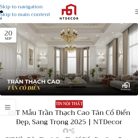
Skip to navigation
Skip to main content
N
20
SEP
TIN NỘI THẤT
BST Mẫu Trần Thạch Cao Tân Cổ Điển
Đẹp, Sang Trọng 2025 | NTDecor