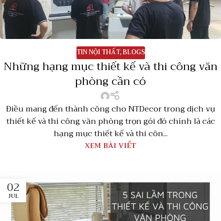
TIN NỘI THẤT
,
BLOGS
Những hạng mục thiết kế và thi công văn
phòng cần có
Điều mang đến thành công cho NTDecor trong dịch vụ
thiết kế và thi công văn phòng trọn gói đó chính là các
hạng mục thiết kế và thi côn...
XEM BÀI VIẾT
02
JUL