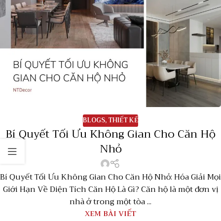
BLOGS
,
THIẾT KẾ
Bí Quyết Tối Ưu Không Gian Cho Căn Hộ
Nhỏ
Bí Quyết Tối Ưu Không Gian Cho Căn Hộ Nhỏ: Hóa Giải Mọi
Giới Hạn Về Diện Tích Căn Hộ Là Gì? Căn hộ là một đơn vị
nhà ở trong một tòa ...
XEM BÀI VIẾT