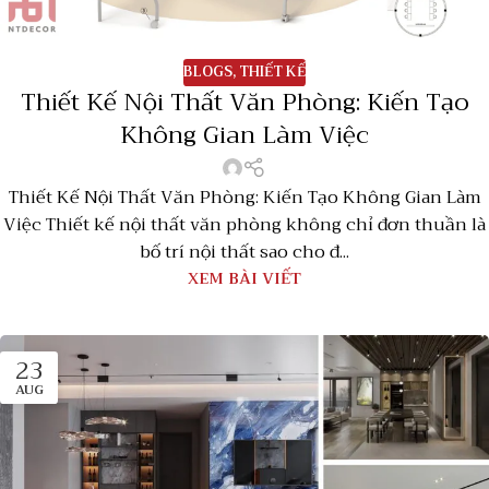
BLOGS
,
THIẾT KẾ
Thiết Kế Nội Thất Văn Phòng: Kiến Tạo
Không Gian Làm Việc
Thiết Kế Nội Thất Văn Phòng: Kiến Tạo Không Gian Làm
Việc Thiết kế nội thất văn phòng không chỉ đơn thuần là
bố trí nội thất sao cho đ...
XEM BÀI VIẾT
23
AUG