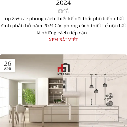
2024
Top 25+ các phong cách thiết kế nội thất phổ biến nhất
định phải thử năm 2024 Các phong cách thiết kế nội thất
là những cách tiếp cận ...
XEM BÀI VIẾT
26
APR