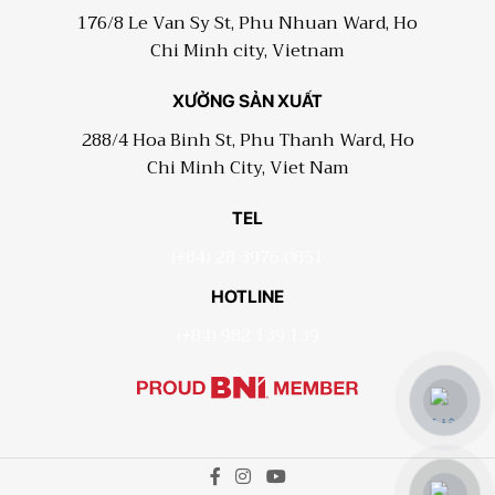
176/8 Le Van Sy St, Phu Nhuan Ward, Ho
Chi Minh city, Vietnam
XƯỞNG SẢN XUẤT
288/4 Hoa Binh St, Phu Thanh Ward, Ho
Chi Minh City, Viet Nam
TEL
(+84) 28 3976 0851
HOTLINE
(+84) 982 139 139