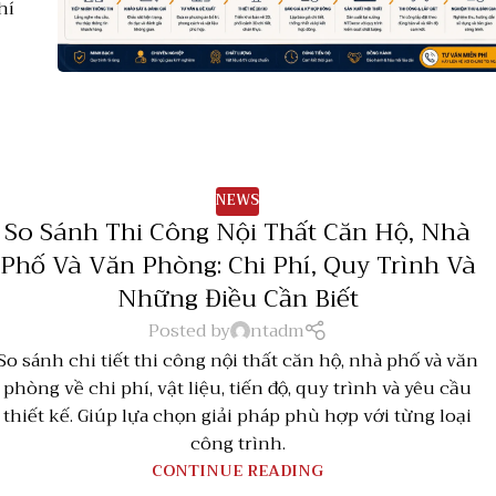
hí
NEWS
So Sánh Thi Công Nội Thất Căn Hộ, Nhà
Phố Và Văn Phòng: Chi Phí, Quy Trình Và
Những Điều Cần Biết
Posted by
ntadm
So sánh chi tiết thi công nội thất căn hộ, nhà phố và văn
phòng về chi phí, vật liệu, tiến độ, quy trình và yêu cầu
thiết kế. Giúp lựa chọn giải pháp phù hợp với từng loại
công trình.
CONTINUE READING