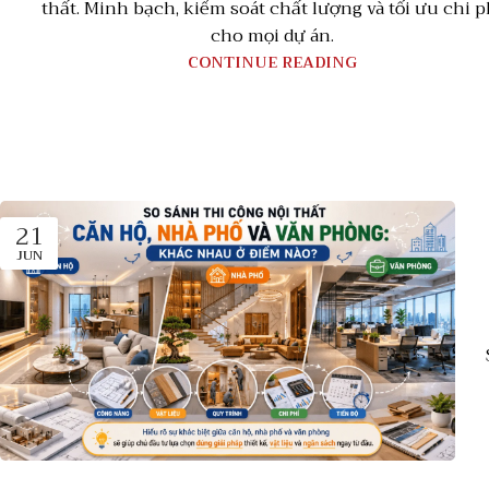
thất. Minh bạch, kiểm soát chất lượng và tối ưu chi p
cho mọi dự án.
CONTINUE READING
21
JUN