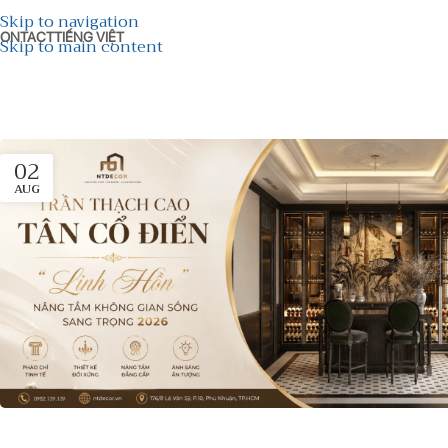
Skip to navigation
ONTACT
TIẾNG VIỆT
Skip to main content
02
AUG