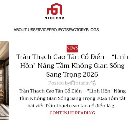
ABOUT US
SERVICE
PROJECTS
FACTORY
BLOGS
NEWS
Trần Thạch Cao Tân Cổ Điển – “Linh
Hồn” Nâng Tầm Không Gian Sống
Sang Trọng 2026
Posted by
ntadm
Trần Thạch Cao Tân Cổ Điển – "Linh Hồn" Nâng
Tầm Không Gian Sống Sang Trọng 2026 Tóm tắt
bài viết Trần thạch cao tân cổ điển là g...
CONTINUE READING