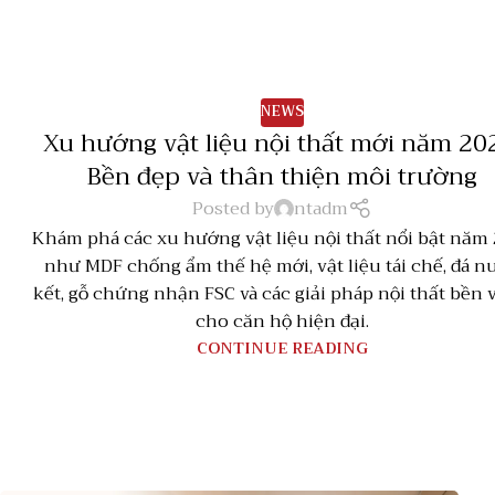
NEWS
Xu hướng vật liệu nội thất mới năm 20
Bền đẹp và thân thiện môi trường
Posted by
ntadm
Khám phá các xu hướng vật liệu nội thất nổi bật năm
như MDF chống ẩm thế hệ mới, vật liệu tái chế, đá n
kết, gỗ chứng nhận FSC và các giải pháp nội thất bền
cho căn hộ hiện đại.
CONTINUE READING