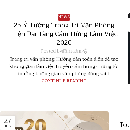
NEWS
25 Ý Tưởng Trang Trí Văn Phòng
Hiện Đại Tăng Cảm Hứng Làm Việc
2026
Posted by
ntadm
Trang trí văn phòng: Hướng dẫn toàn diện để tạo
không gian làm việc truyền cảm hứng Chúng tôi
tin rằng không gian văn phòng đóng vai t...
CONTINUE READING
27
Top
JUN