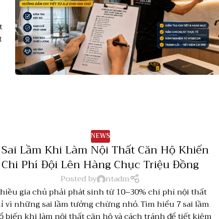
t
t
NEWS
 Sai Lầm Khi Làm Nội Thất Căn Hộ Khiến
Chi Phí Đội Lên Hàng Chục Triệu Đồng
Posted by
ntadm
hiều gia chủ phải phát sinh từ 10–30% chi phí nội thất
ỉ vì những sai lầm tưởng chừng nhỏ. Tìm hiểu 7 sai lầm
ổ biến khi làm nội thất căn hộ và cách tránh để tiết kiệm