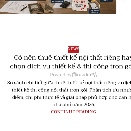
NEWS
Có nên thuê thiết kế nội thất riêng ha
chọn dịch vụ thiết kế & thi công trọn g
Posted by
ntadm
So sánh chi tiết giữa thuê thiết kế nội thất riêng và dị
thiết kế thi công nội thất trọn gói. Phân tích ưu như
điểm, chi phí thực tế và giải pháp phù hợp cho căn h
nhà phố năm 2026.
CONTINUE READING