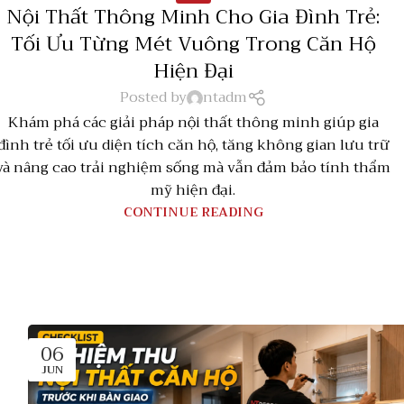
Nội Thất Thông Minh Cho Gia Đình Trẻ:
Tối Ưu Từng Mét Vuông Trong Căn Hộ
Hiện Đại
Posted by
ntadm
Khám phá các giải pháp nội thất thông minh giúp gia
đình trẻ tối ưu diện tích căn hộ, tăng không gian lưu trữ
và nâng cao trải nghiệm sống mà vẫn đảm bảo tính thẩm
mỹ hiện đại.
CONTINUE READING
06
JUN