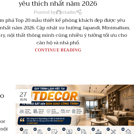
yêu thích nhất năm 2026
Posted by
ntadm
m phá Top 20 mẫu thiết kế phòng khách đẹp được yêu
 nhất năm 2026. Cập nhật xu hướng Japandi, Minimalism,
ry, nội thất thông minh cùng nhiều ý tưởng tối ưu cho
căn hộ và nhà phố.
CONTINUE READING
27
ảo
JUN
cor
 nội