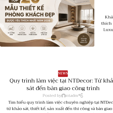
Khá
thích
Luxu
NEWS
Quy trình làm việc tại NTDecor: Từ kh
sát đến bàn giao công trình
Posted by
ntadm
Tìm hiểu quy trình làm việc chuyên nghiệp tại NTDe
từ khảo sát, thiết kế, sản xuất đến thi công và bàn giao