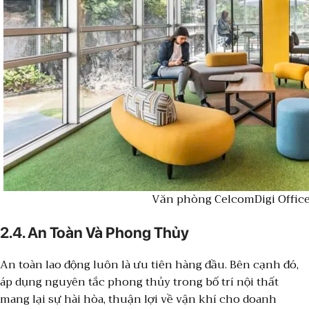
Văn phòng CelcomDigi Offic
2.4. An Toàn Và Phong Thủy
An toàn lao động luôn là ưu tiên hàng đầu. Bên cạnh đó,
áp dụng nguyên tắc phong thủy trong bố trí nội thất
mang lại sự hài hòa, thuận lợi về vận khí cho doanh