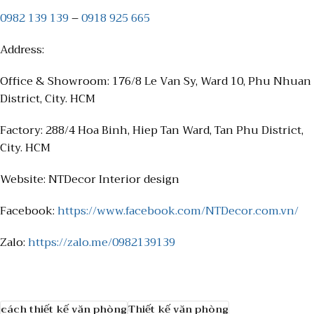
0982 139 139
–
0918 925 665
Address:
Office & Showroom: 176/8 Le Van Sy, Ward 10, Phu Nhuan
District, City. HCM
Factory: 288/4 Hoa Binh, Hiep Tan Ward, Tan Phu District,
City. HCM
Website: NTDecor Interior design
Facebook:
https://www.facebook.com/NTDecor.com.vn/
Zalo:
https://zalo.me/0982139139
cách thiết kế văn phòng
Thiết kế văn phòng