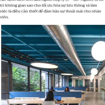
trí không gian sao cho tối ưu hóa sự lưu thông và làm
việc là điều cần thiết để đảm bảo sự thoải mái cho nhân
viên.