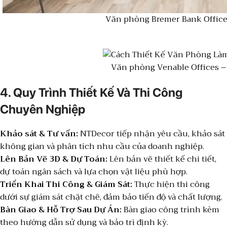
Văn phòng Bremer Bank Office
Văn phòng Venable Offices –
4. Quy Trình Thiết Kế Và Thi Công
Chuyên Nghiệp
Khảo sát & Tư vấn:
NTDecor tiếp nhận yêu cầu, khảo sát
không gian và phân tích nhu cầu của doanh nghiệp.
Lên Bản Vẽ 3D & Dự Toán:
Lên bản vẽ thiết kế chi tiết,
dự toán ngân sách và lựa chọn vật liệu phù hợp.
Triển Khai Thi Công & Giám Sát:
Thực hiện thi công
dưới sự giám sát chặt chẽ, đảm bảo tiến độ và chất lượng.
Bàn Giao & Hỗ Trợ Sau Dự Án:
Bàn giao công trình kèm
theo hướng dẫn sử dụng và bảo trì định kỳ.