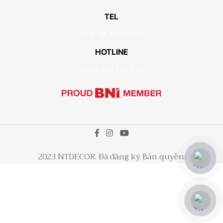
TEL
(+84) 28 3976 0851
HOTLINE
(+84) 982 139 139
2023 NTDECOR. Đã đăng ký Bản quyền.