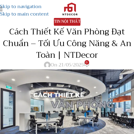
Skip to navigation
Skip to main content
TIN NỘI THẤT
Cách Thiết Kế Văn Phòng Đạt
Chuẩn – Tối Ưu Công Năng & An
Toàn | NTDecor
0
On 21/05/2025