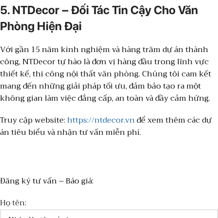
5. NTDecor – Đối Tác Tin Cậy Cho Văn
Phòng Hiện Đại
Với gần 15 năm kinh nghiệm và hàng trăm dự án thành
công, NTDecor tự hào là đơn vị hàng đầu trong lĩnh vực
thiết kế, thi công nội thất văn phòng. Chúng tôi cam kết
mang đến những giải pháp tối ưu, đảm bảo tạo ra một
không gian làm việc đẳng cấp, an toàn và đầy cảm hứng.
Truy cập website:
https://ntdecor.vn
để xem thêm các dự
án tiêu biểu và nhận tư vấn miễn phí.
Đăng ký tư vấn – Báo giá:
Họ tên: