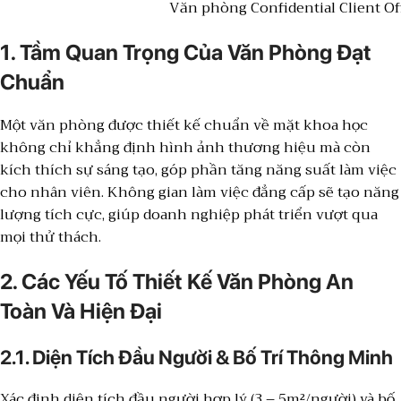
Văn phòng Confidential Client Off
1. Tầm Quan Trọng Của Văn Phòng Đạt
Chuẩn
Một văn phòng được thiết kế chuẩn về mặt khoa học
không chỉ khẳng định hình ảnh thương hiệu mà còn
kích thích sự sáng tạo, góp phần tăng năng suất làm việc
cho nhân viên. Không gian làm việc đẳng cấp sẽ tạo năng
lượng tích cực, giúp doanh nghiệp phát triển vượt qua
mọi thử thách.
2. Các Yếu Tố Thiết Kế Văn Phòng An
Toàn Và Hiện Đại
2.1. Diện Tích Đầu Người & Bố Trí Thông Minh
Xác định diện tích đầu người hợp lý (3 – 5m²/người) và bố