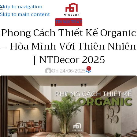
Skip to navigation
Skip to main content
TIN NỘI THẤT
Phong Cách Thiết Kế Organic
– Hòa Mình Với Thiên Nhiên
| NTDecor 2025
0
On 24/06/2025