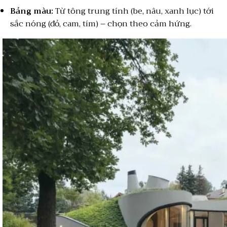
Bảng màu:
Từ tông trung tính (be, nâu, xanh lục) tới
sắc nóng (đỏ, cam, tím) – chọn theo cảm hứng.