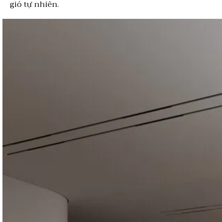
gió tự nhiên.