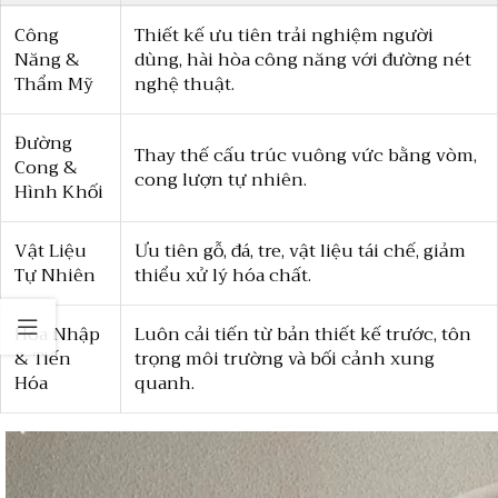
Công
Thiết kế ưu tiên trải nghiệm người
Năng &
dùng, hài hòa công năng với đường nét
Thẩm Mỹ
nghệ thuật.
Đường
Thay thế cấu trúc vuông vức bằng vòm,
Cong &
cong lượn tự nhiên.
Hình Khối
Vật Liệu
Ưu tiên gỗ, đá, tre, vật liệu tái chế, giảm
Tự Nhiên
thiểu xử lý hóa chất.
Hòa Nhập
Luôn cải tiến từ bản thiết kế trước, tôn
& Tiến
trọng môi trường và bối cảnh xung
Hóa
quanh.