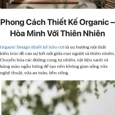
Phong Cách Thiết Kế Organic –
Hòa Mình Với Thiên Nhiên
Organic Design (thiết kế hữu cơ)
là xu hướng nội thất
kiến trúc đề cao sự kết nối giữa con người và thiên nhiên.
Chuyển hóa các đường cong tự nhiên, vật liệu xanh và
bảng màu ngẫu hứng để tạo nên không gian sống vừa
nghệ thuật, vừa an toàn, bền vững.