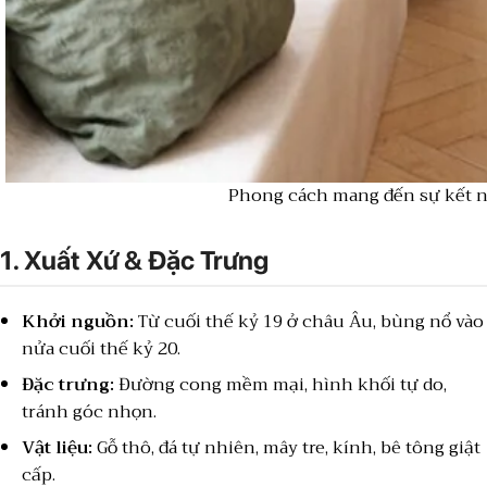
Phong cách mang đến sự kết nố
1. Xuất Xứ & Đặc Trưng
Khởi nguồn:
Từ cuối thế kỷ 19 ở châu Âu, bùng nổ vào
nửa cuối thế kỷ 20.
Đặc trưng:
Đường cong mềm mại, hình khối tự do,
tránh góc nhọn.
Vật liệu:
Gỗ thô, đá tự nhiên, mây tre, kính, bê tông giật
cấp.