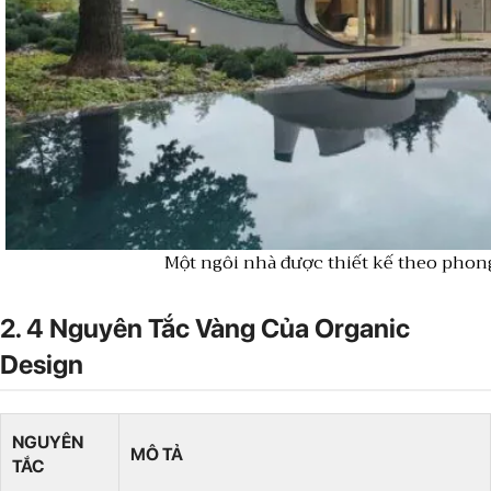
Một ngôi nhà được thiết kế theo phon
2. 4 Nguyên Tắc Vàng Của Organic
Design
NGUYÊN
MÔ TẢ
TẮC