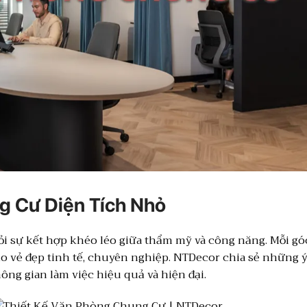
g Cư Diện Tích Nhỏ
ỏi sự kết hợp khéo léo giữa thẩm mỹ và công năng. Mỗi gó
o vẻ đẹp tinh tế, chuyên nghiệp. NTDecor chia sẻ những 
ng gian làm việc hiệu quả và hiện đại.