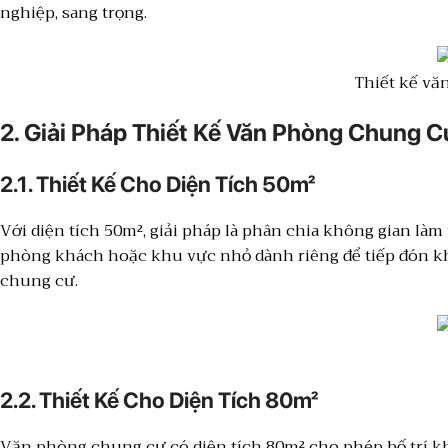
nghiệp, sang trọng.
Thiết kế vă
2. Giải Pháp Thiết Kế Văn Phòng Chung C
2.1. Thiết Kế Cho Diện Tích 50m²
Với diện tích 50m², giải pháp là phân chia không gian làm
phòng khách hoặc khu vực nhỏ dành riêng để tiếp đón 
chung cư.
2.2. Thiết Kế Cho Diện Tích 80m²
Văn phòng chung cư có diện tích 80m² cho phép bố trí khô