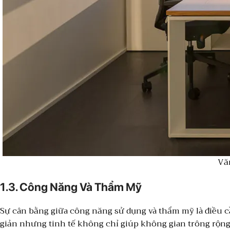
Vă
1.3. Công Năng Và Thẩm Mỹ
Sự cân bằng giữa công năng sử dụng và thẩm mỹ là điều cầ
giản nhưng tinh tế không chỉ giúp không gian trông rộ