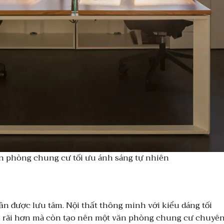
n phòng chung cư tối ưu ánh sáng tự nhiên
n được lưu tâm. Nội thất thông minh với kiểu dáng tối
ng rãi hơn mà còn tạo nên một văn phòng chung cư chuyê