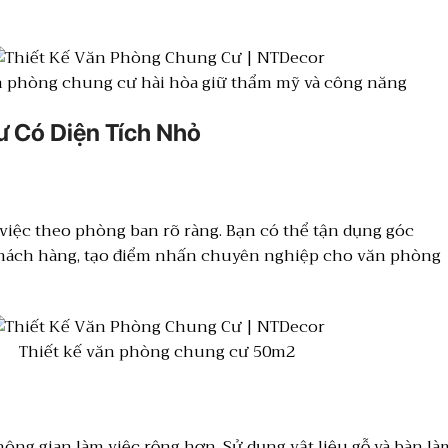
n phòng chung cư hài hòa giữ thẩm mỹ và công năng
ư Có Diện Tích Nhỏ
 việc theo phòng ban rõ ràng. Bạn có thể tận dụng góc
khách hàng, tạo điểm nhấn chuyên nghiệp cho văn phòng
Thiết kế văn phòng chung cư 50m2
ng gian làm việc rộng hơn. Sử dụng vật liệu gỗ và bàn là