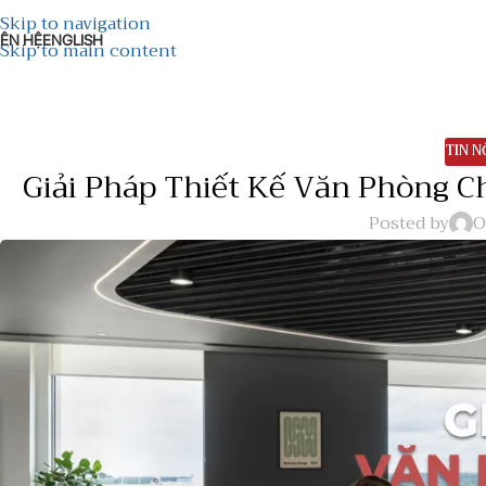
Skip to navigation
IÊN HỆ
ENGLISH
Skip to main content
TIN N
Giải Pháp Thiết Kế Văn Phòng C
Posted by
O