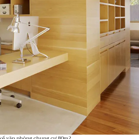
 kế văn phòng chung cư 80m2