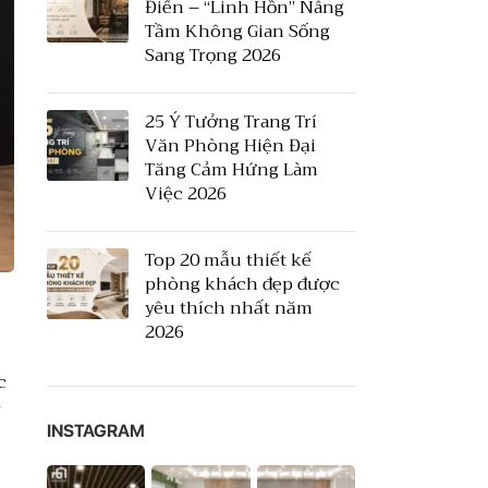
Điển – “Linh Hồn” Nâng
Tầm Không Gian Sống
Sang Trọng 2026
25 Ý Tưởng Trang Trí
Văn Phòng Hiện Đại
Tăng Cảm Hứng Làm
Việc 2026
Top 20 mẫu thiết kế
phòng khách đẹp được
yêu thích nhất năm
2026
c
ý
INSTAGRAM