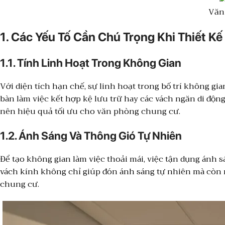
Văn 
1. Các Yếu Tố Cần Chú Trọng Khi Thiết 
1.1. Tính Linh Hoạt Trong Không Gian
Với diện tích hạn chế, sự linh hoạt trong bố trí không gi
bàn làm việc kết hợp kệ lưu trữ hay các vách ngăn di độn
nên hiệu quả tối ưu cho văn phòng chung cư.
1.2. Ánh Sáng Và Thông Gió Tự Nhiên
Để tạo không gian làm việc thoải mái, việc tận dụng ánh sá
vách kính không chỉ giúp đón ánh sáng tự nhiên mà còn m
chung cư.