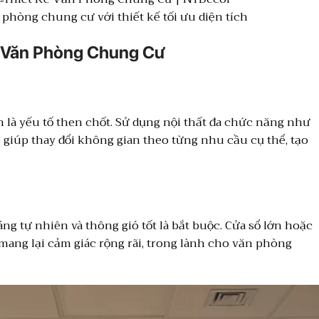
phòng chung cư với thiết kế tối ưu diện tích
Kế Văn Phòng Chung Cư
an là yếu tố then chốt. Sử dụng nội thất đa chức năng như
g giúp thay đổi không gian theo từng nhu cầu cụ thể, tạo
ng tự nhiên và thông gió tốt là bắt buộc. Cửa sổ lớn hoặc
ang lại cảm giác rộng rãi, trong lành cho văn phòng