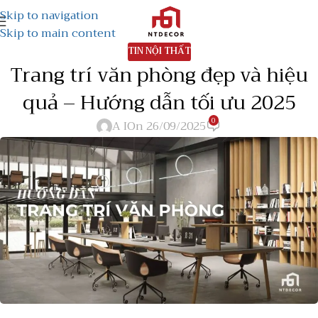
Skip to navigation
Skip to main content
TIN NỘI THẤT
Trang trí văn phòng đẹp và hiệu
quả – Hướng dẫn tối ưu 2025
0
A I
On 26/09/2025