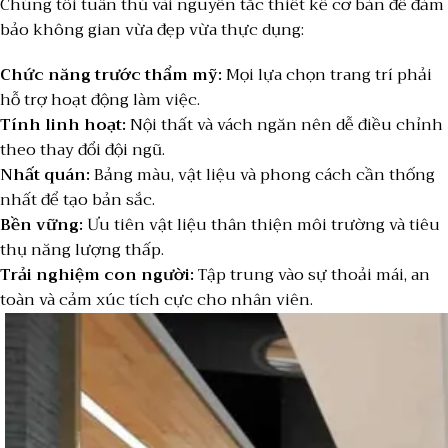
Chúng tôi tuân thủ vài nguyên tắc thiết kế cơ bản để đảm
bảo không gian vừa đẹp vừa thực dụng:
Chức năng trước thẩm mỹ:
Mọi lựa chọn trang trí phải
hỗ trợ hoạt động làm việc.
Tính linh hoạt:
Nội thất và vách ngăn nên dễ điều chỉnh
theo thay đổi đội ngũ.
Nhất quán:
Bảng màu, vật liệu và phong cách cần thống
nhất để tạo bản sắc.
Bền vững:
Ưu tiên vật liệu thân thiện môi trường và tiêu
thụ năng lượng thấp.
Trải nghiệm con người:
Tập trung vào sự thoải mái, an
toàn và cảm xúc tích cực cho nhân viên.