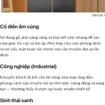
Decor 
Cổ điển ấm cúng
Sử dụng gỗ, ánh sáng vàng và họa tiết nhẹ nhàng để tạo
cảm giác tin cậy và ấm áp. Phù hợp cho văn phòng dịch
vụ tư vấn, luật hoặc tài chính nơi cần truyền đạt sự ổn
định.
Công nghiệp (Industrial)
Khuyến khích lộ kết cấu bê tông, kim loại, ống dẫn;
phong cách này truyền tải sự thô mộc, năng động và sáng
tạo — thường thấy ở start-up hoặc studio thiết kế.
Sinh thái xanh