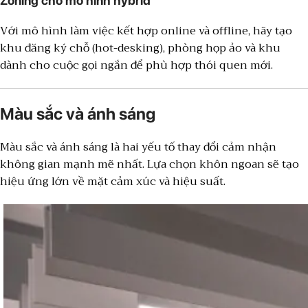
Zoning cho mô hình hybrid
Với mô hình làm việc kết hợp online và offline, hãy tạo
khu đăng ký chỗ (hot-desking), phòng họp ảo và khu
dành cho cuộc gọi ngắn để phù hợp thói quen mới.
Màu sắc và ánh sáng
Màu sắc và ánh sáng là hai yếu tố thay đổi cảm nhận
không gian mạnh mẽ nhất. Lựa chọn khôn ngoan sẽ tạo
hiệu ứng lớn về mặt cảm xúc và hiệu suất.