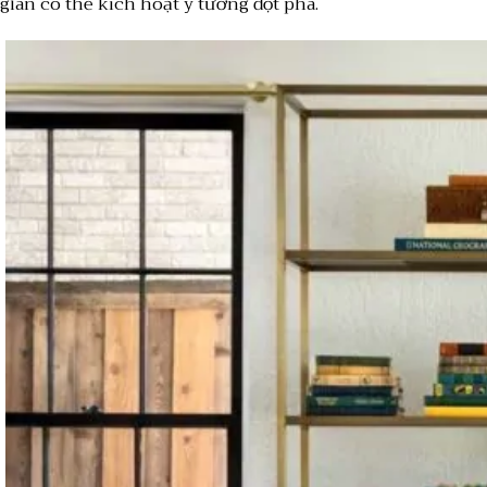
giãn có thể kích hoạt ý tưởng đột phá.