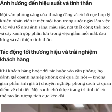
Ảnh hưởng đến hiệu suất và tinh thần
Một văn phòng sáng sủa, thoáng đãng và có bố cục hợp lý
khiến nhân viên ít mệt mỏi hơn trong suốt ngày làm việc.
Các yếu tố như ánh sáng, màu sắc, nội thất công thái học
và cây xanh góp phần lớn trong việc giảm mỏi mắt, đau
lưng và cải thiện tinh thần.
Tác động tới thương hiệu và trải nghiệm
khách hàng
Khi khách hàng hoặc đối tác bước vào văn phòng, họ
đánh giá doanh nghiệp không chỉ qua lời nói — không
gian phản ánh giá trị chuyên nghiệp, phong cách và quan
điểm về chi tiết. Một sảnh chờ được trang trí tinh tế có
thể tạo ấn tượng tích cực kéo dài.