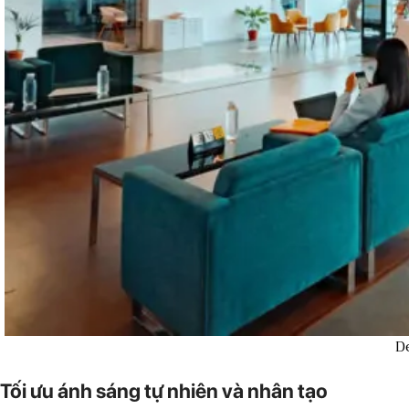
D
Tối ưu ánh sáng tự nhiên và nhân tạo