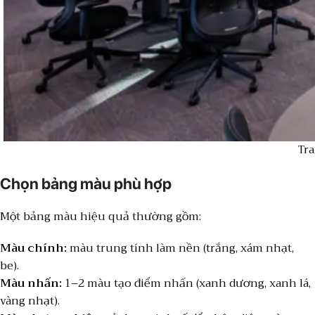
Tra
Chọn bảng màu phù hợp
Một bảng màu hiệu quả thường gồm:
Màu chính:
màu trung tính làm nền (trắng, xám nhạt,
be).
Màu nhấn:
1–2 màu tạo điểm nhấn (xanh dương, xanh lá,
vàng nhạt).