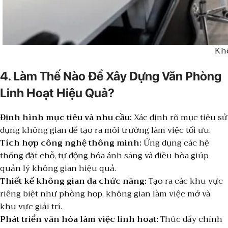
Khô
4. Làm Thế Nào Để Xây Dựng Văn Phòng
Linh Hoạt Hiệu Quả?
Định hình mục tiêu và nhu cầu:
Xác định rõ mục tiêu sử
dụng không gian để tạo ra môi trường làm việc tối ưu.
Tích hợp công nghệ thông minh:
Ứng dụng các hệ
thống đặt chỗ, tự động hóa ánh sáng và điều hòa giúp
quản lý không gian hiệu quả.
Thiết kế không gian đa chức năng:
Tạo ra các khu vực
riêng biệt như phòng họp, không gian làm việc mở và
khu vực giải trí.
Phát triển văn hóa làm việc linh hoạt:
Thúc đẩy chính