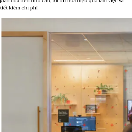
gian dựa trên nhu cầu, tối ưu hóa hiệu quả làm việc và
tiết kiệm chi phí.