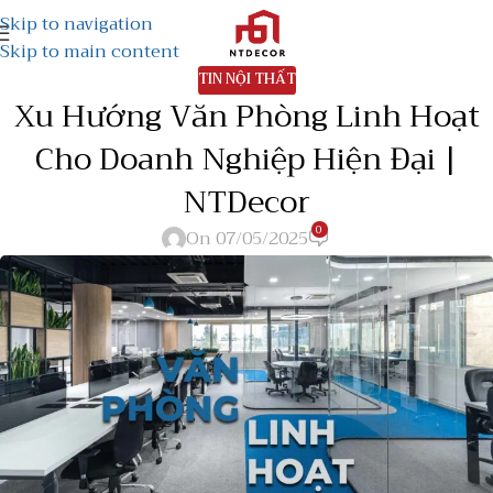
Skip to navigation
Skip to main content
TIN NỘI THẤT
Xu Hướng Văn Phòng Linh Hoạt
Cho Doanh Nghiệp Hiện Đại |
NTDecor
0
On 07/05/2025