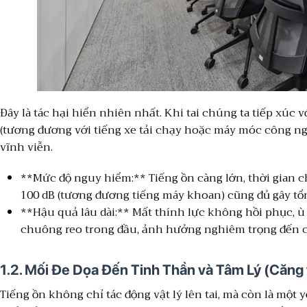
Đây là tác hại hiển nhiên nhất. Khi tai chúng ta tiếp xúc v
(tương đương với tiếng xe tải chạy hoặc máy móc công ngh
vĩnh viễn.
**Mức độ nguy hiểm:** Tiếng ồn càng lớn, thời gian c
100 dB (tương đương tiếng máy khoan) cũng đủ gây tổ
**Hậu quả lâu dài:** Mất thính lực không hồi phục, ù 
chuông reo trong đầu, ảnh hưởng nghiêm trọng đến c
1.2. Mối Đe Dọa Đến Tinh Thần và Tâm Lý (Căng t
Tiếng ồn không chỉ tác động vật lý lên tai, mà còn là một 