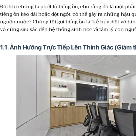
Đôi khi chúng ta phớt lờ tiếng ồn, cho rằng đó là một phần
tiếng ồn kéo dài hoặc đột ngột, có thể gây ra những hậu
nguồn nước? Chúng tôi gọi tiếng ồn là “kẻ hủy diệt vô hìn
vô cùng sâu sắc đến hệ thống sinh học và tâm lý con ngườ
1.1. Ảnh Hưởng Trực Tiếp Lên Thính Giác (Giảm t