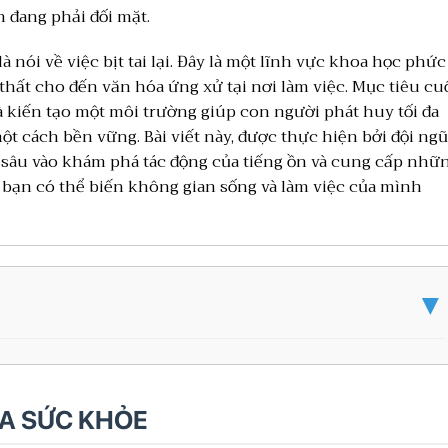
 đang phải đối mặt.
à nói về việc bịt tai lại. Đây là một lĩnh vực khoa học phức
i thất cho đến văn hóa ứng xử tại nơi làm việc. Mục tiêu cu
 kiến tạo một môi trường giúp con người phát huy tối đa
ột cách bền vững. Bài viết này, được thực hiện bởi đội ngũ
 sâu vào khám phá tác động của tiếng ồn và cung cấp nhữ
ể bạn có thể biến không gian sống và làm việc của mình
▼
ỦA SỨC KHỎE