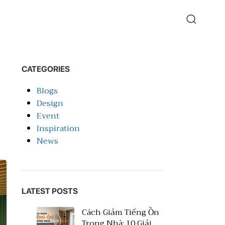
CATEGORIES
Blogs
Design
Event
Inspiration
News
LATEST POSTS
Cách Giảm Tiếng Ồn
Trong Nhà: 10 Giải