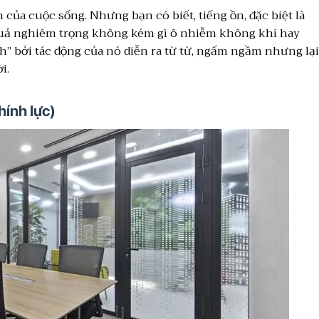
 của cuộc sống. Nhưng bạn có biết, tiếng ồn, đặc biệt là
 quả nghiêm trọng không kém gì ô nhiễm không khí hay
h” bởi tác động của nó diễn ra từ từ, ngấm ngầm nhưng lại
i.
hính lực)