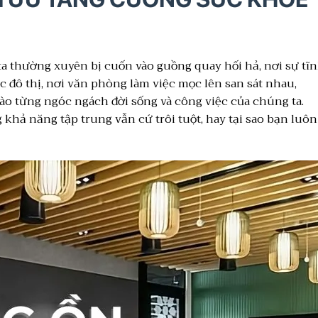
g ta thường xuyên bị cuốn vào guồng quay hối hả, nơi sự tĩ
ực đô thị, nơi văn phòng làm việc mọc lên san sát nhau,
vào từng ngóc ngách đời sống và công việc của chúng ta.
 khả năng tập trung vẫn cứ trôi tuột, hay tại sao bạn luôn