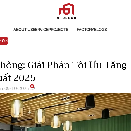
ABOUT US
SERVICE
PROJECTS
FACTORY
BLOGS
EWS
hòng: Giải Pháp Tối Ưu Tăng
uất 2025
0
n 09/10/2025