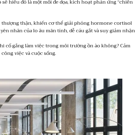
sẽ hiểu đó là một mối đe dọa, kích hoạt phản ứng “chiến
 thượng thận, khiến cơ thể giải phóng hormone cortisol
uyên nhân của lo âu mãn tính, dễ cáu gắt và suy giảm nhận
hi cố gắng làm việc trong môi trường ồn ào không? Cảm
i công việc và cuộc sống.