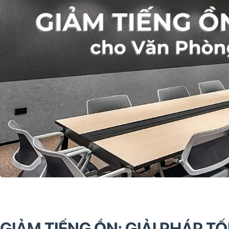
GIẢM TIẾNG ỒN: GIẢI PHÁP 