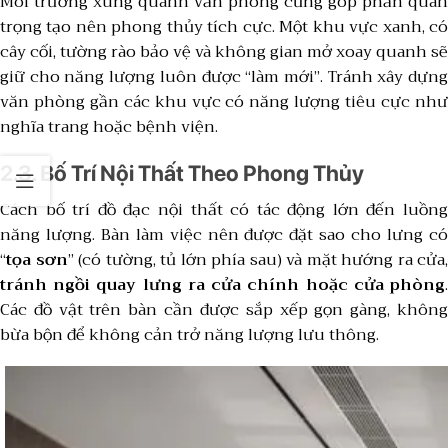
Môi trường xung quanh văn phòng cũng góp phần quan
trọng tạo nên phong thủy tích cực. Một khu vực xanh, có
cây cối, tường rào bảo vệ và không gian mở xoay quanh sẽ
giữ cho năng lượng luôn được “làm mới”. Tránh xây dựng
văn phòng gần các khu vực có năng lượng tiêu cực như
nghĩa trang hoặc bệnh viện.
2.3. Bố Trí Nội Thất Theo Phong Thủy
Cách bố trí đồ đạc nội thất có tác động lớn đến luồng
năng lượng. Bàn làm việc nên được đặt sao cho lưng có
“
tọa sơn
” (có tường, tủ lớn phía sau) và mặt hướng ra cửa,
tránh ngồi quay lưng ra cửa chính hoặc cửa phòng
.
Các đồ vật trên bàn cần được sắp xếp gọn gàng, không
bừa bộn để không cản trở năng lượng lưu thông.