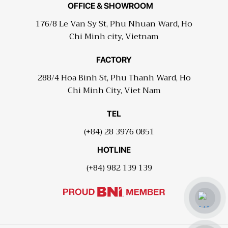
OFFICE & SHOWROOM
176/8 Le Van Sy St, Phu Nhuan Ward, Ho
Chi Minh city, Vietnam
FACTORY
288/4 Hoa Binh St, Phu Thanh Ward, Ho
Chi Minh City, Viet Nam
TEL
(+84) 28 3976 0851
HOTLINE
(+84) 982 139 139