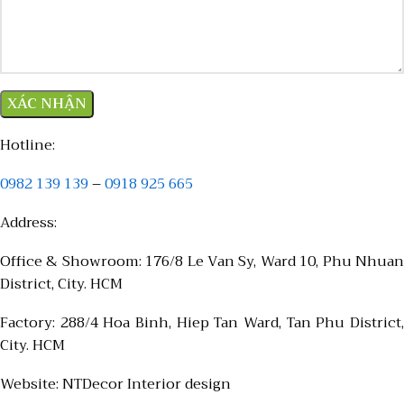
Hotline:
0982 139 139
–
0918 925 665
Address:
Office & Showroom: 176/8 Le Van Sy, Ward 10, Phu Nhuan
District, City. HCM
Factory: 288/4 Hoa Binh, Hiep Tan Ward, Tan Phu District,
City. HCM
Website: NTDecor Interior design