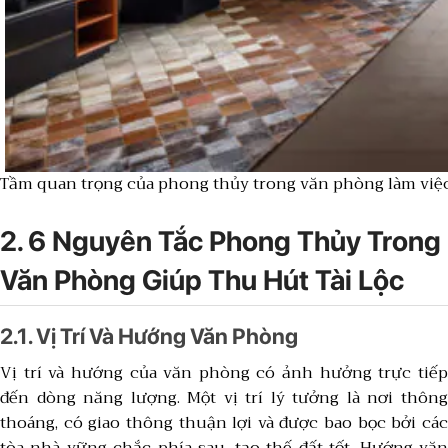
Tầm quan trọng của phong thủy trong văn phòng làm việ
2. 6 Nguyên Tắc Phong Thủy Trong
Văn Phòng Giúp Thu Hút Tài Lộc
2.1. Vị Trí Và Hướng Văn Phòng
Vị trí và hướng của văn phòng có ảnh hưởng trực tiếp
đến dòng năng lượng. Một vị trí lý tưởng là nơi thông
thoáng, có giao thông thuận lợi và được bao bọc bởi các
tòa nhà vững chắc phía sau, tạo thế đất tốt. Hướng văn