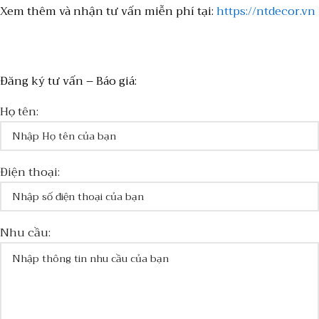
Xem thêm và nhận tư vấn miễn phí tại:
https://ntdecor.vn
Đăng ký tư vấn – Báo giá:
Họ tên:
Điện thoại:
Nhu cầu: