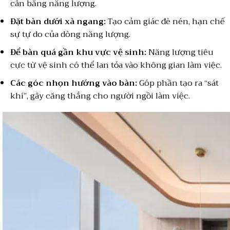
cân bằng năng lượng.
Đặt bàn dưới xà ngang:
Tạo cảm giác đè nén, hạn chế
sự tự do của dòng năng lượng.
Để bàn quá gần khu vực vệ sinh:
Năng lượng tiêu
cực từ vệ sinh có thể lan tỏa vào không gian làm việc.
Các góc nhọn hướng vào bàn:
Góp phần tạo ra “sát
khí”, gây căng thẳng cho người ngồi làm việc.