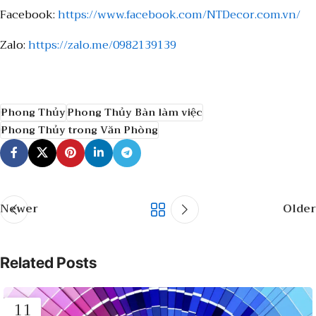
Facebook:
https://www.facebook.com/NTDecor.com.vn/
Zalo:
https://zalo.me/0982139139
Phong Thủy
Phong Thủy Bàn làm việc
Phong Thủy trong Văn Phòng
Newer
Older
Related Posts
11