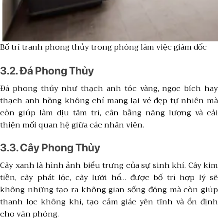
Bố trí tranh phong thủy trong phòng làm việc giám đốc
3.2. Đá Phong Thủy
Đá phong thủy như thạch anh tóc vàng, ngọc bích hay
thạch anh hồng không chỉ mang lại vẻ đẹp tự nhiên mà
còn giúp làm dịu tâm trí, cân bằng năng lượng và cải
thiện mối quan hệ giữa các nhân viên.
3.3. Cây Phong Thủy
Cây xanh là hình ảnh biểu trưng của sự sinh khí. Cây kim
tiền, cây phát lộc, cây lưỡi hổ… được bố trí hợp lý sẽ
không những tạo ra không gian sống động mà còn giúp
thanh lọc không khí, tạo cảm giác yên tĩnh và ổn định
cho văn phòng.