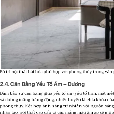
Bố trí nội thất hài hòa phù hợp với phong thủy trong văn
2.4. Cân Bằng Yếu Tố Âm – Dương
Đảm bảo sự cân bằng giữa yếu tố âm (yếu tố tĩnh, mát mẻ)
và dương (năng lượng động, nhiệt huyết) là chìa khóa của
phong thủy. Kết hợp
ánh sáng tự nhiên
với nguồn sán
nhân tạo, nội thất cao cấp và các mảng màu ấm áp sẽ giúp