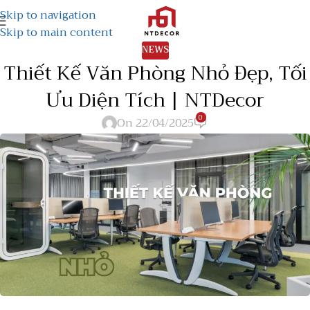
Skip to navigation
Skip to main content
NEWS
Thiết Kế Văn Phòng Nhỏ Đẹp, Tối
Ưu Diện Tích | NTDecor
0
On 22/04/2025