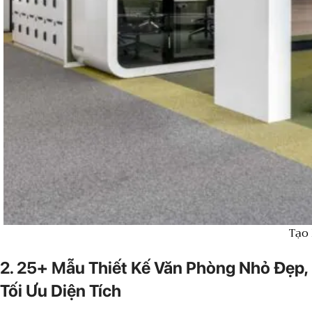
Tạo
2. 25+ Mẫu Thiết Kế Văn Phòng Nhỏ Đẹp,
Tối Ưu Diện Tích