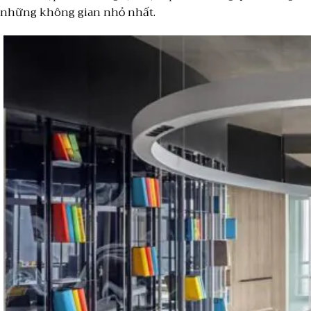
những không gian nhỏ nhất.