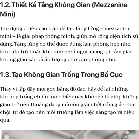
1.2. Thiết Kế Tầng Không Gian (Mezzanine
Mini)
Tận dụng chiều cao trần để tạo tầng lửng – mezzanine
mini – là giải pháp thông minh, giúp mở rộng diện tích sử
dụng. Tầng lửng có thể được dùng làm phòng họp nhỏ,
khu lưu trữ hoặc khu vực nghỉ ngơi, mang lại cảm giác
không gian sâu và ấn tượng cho văn phòng nhỏ.
1.3. Tạo Không Gian Trống Trong Bố Cục
Thay vì lấp đầy mọi góc bằng đồ đạc, hãy để lại những
khoảng trống chiến lược. Điều này không chỉ giúp không
gian trở nên thoáng đãng mà còn giảm bớt cảm giác chật
chội, từ đó tạo nên môi trường làm việc sáng tạo và hiệu
quả.