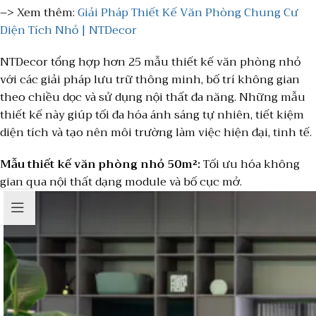
–> Xem thêm:
Giải Pháp Thiết Kế Văn Phòng Chung Cư
Diện Tích Nhỏ | NTDecor
NTDecor tổng hợp hơn 25 mẫu thiết kế văn phòng nhỏ
với các giải pháp lưu trữ thông minh, bố trí không gian
theo chiều dọc và sử dụng nội thất đa năng. Những mẫu
thiết kế này giúp tối đa hóa ánh sáng tự nhiên, tiết kiệm
diện tích và tạo nên môi trường làm việc hiện đại, tinh tế.
Mẫu thiết kế văn phòng nhỏ 50m²:
Tối ưu hóa không
gian qua nội thất dạng module và bố cục mở.