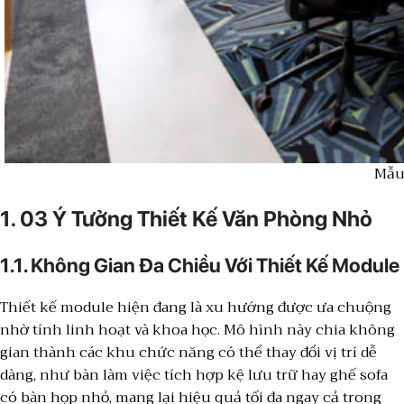
Mẫu 
1. 03 Ý Tưởng Thiết Kế Văn Phòng Nhỏ
1.1. Không Gian Đa Chiều Với Thiết Kế Module
Thiết kế module hiện đang là xu hướng được ưa chuộng
nhờ tính linh hoạt và khoa học. Mô hình này chia không
gian thành các khu chức năng có thể thay đổi vị trí dễ
dàng, như bàn làm việc tích hợp kệ lưu trữ hay ghế sofa
có bàn họp nhỏ, mang lại hiệu quả tối đa ngay cả trong