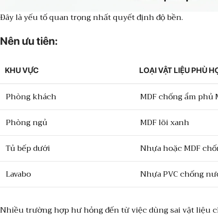
Đây là yếu tố quan trọng nhất quyết định độ bền.
Nên ưu tiên:
KHU VỰC
LOẠI VẬT LIỆU PHÙ H
Phòng khách
MDF chống ẩm phủ 
Phòng ngủ
MDF lõi xanh
Tủ bếp dưới
Nhựa hoặc MDF chố
Lavabo
Nhựa PVC chống nư
Nhiều trường hợp hư hỏng đến từ việc dùng sai vật liệu 