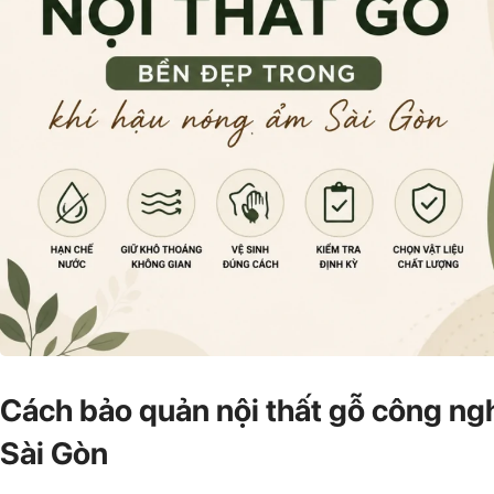
Cách bảo quản nội thất gỗ công ng
Sài Gòn