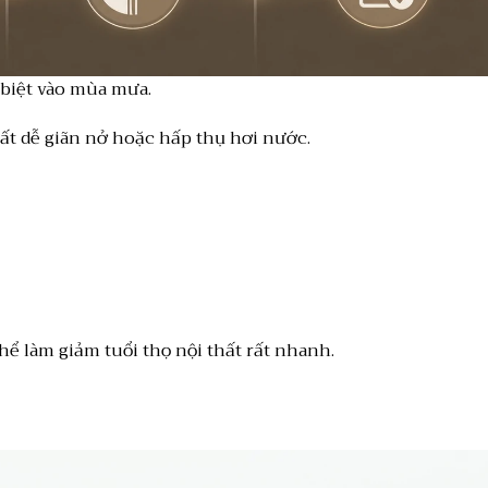
biệt vào mùa mưa.
thất dễ giãn nở hoặc hấp thụ hơi nước.
hể làm giảm tuổi thọ nội thất rất nhanh.