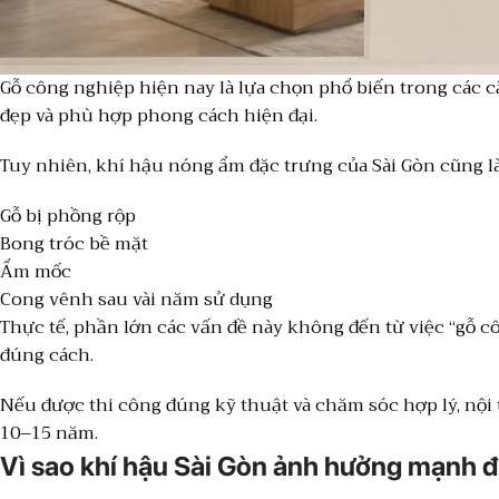
Gỗ công nghiệp hiện nay là lựa chọn phổ biến trong các 
đẹp và phù hợp phong cách hiện đại.
Tuy nhiên, khí hậu nóng ẩm đặc trưng của Sài Gòn cũng l
Gỗ bị phồng rộp
Bong tróc bề mặt
Ẩm mốc
Cong vênh sau vài năm sử dụng
Thực tế, phần lớn các vấn đề này không đến từ việc “gỗ 
đúng cách.
Nếu được thi công đúng kỹ thuật và chăm sóc hợp lý, nội
10–15 năm.
Vì sao khí hậu Sài Gòn ảnh hưởng mạnh đ