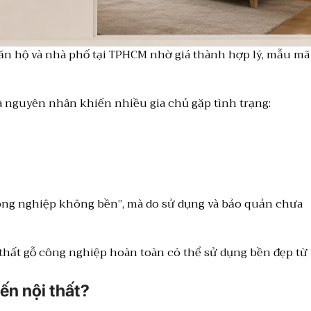
căn hộ và nhà phố tại TPHCM nhờ giá thành hợp lý, mẫu mã
à nguyên nhân khiến nhiều gia chủ gặp tình trạng:
công nghiệp không bền”, mà do sử dụng và bảo quản chưa
 thất gỗ công nghiệp hoàn toàn có thể sử dụng bền đẹp từ
ến nội thất?