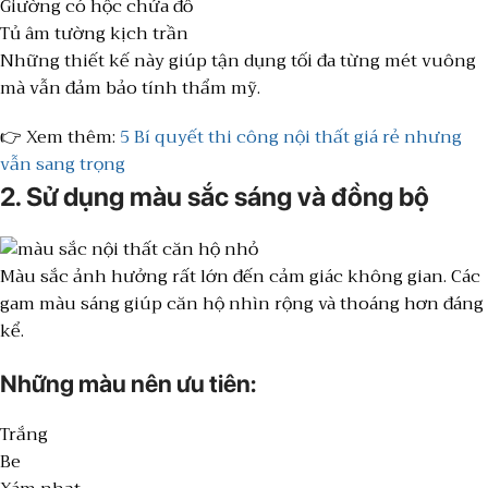
Giường có hộc chứa đồ
Tủ âm tường kịch trần
Những thiết kế này giúp tận dụng tối đa từng mét vuông
mà vẫn đảm bảo tính thẩm mỹ.
👉 Xem thêm:
5 Bí quyết thi công nội thất giá rẻ nhưng
vẫn sang trọng
2. Sử dụng màu sắc sáng và đồng bộ
Màu sắc ảnh hưởng rất lớn đến cảm giác không gian. Các
gam màu sáng giúp căn hộ nhìn rộng và thoáng hơn đáng
kể.
Những màu nên ưu tiên:
Trắng
Be