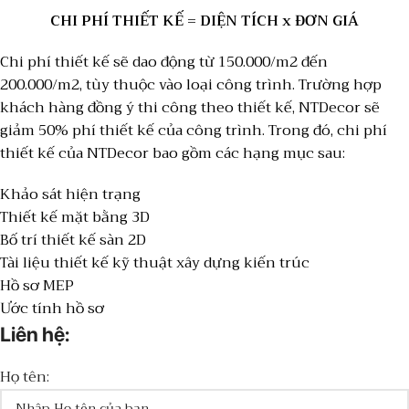
CHI PHÍ THIẾT KẾ = DIỆN TÍCH x ĐƠN GIÁ
Chi phí thiết kế sẽ dao động từ 150.000/m2 đến
200.000/m2, tùy thuộc vào loại công trình. Trường hợp
khách hàng đồng ý thi công theo thiết kế, NTDecor sẽ
giảm 50% phí thiết kế của công trình.
Trong đó, chi phí
thiết kế của NTDecor bao gồm các hạng mục sau:
Khảo sát hiện trạng
Thiết kế mặt bằng 3D
Bố trí thiết kế sàn 2D
Tài liệu thiết kế kỹ thuật xây dựng kiến ​​trúc
Hồ sơ MEP
Ước tính hồ sơ
Liên hệ:
Họ tên: