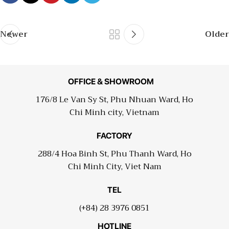
Newer
Older
OFFICE & SHOWROOM
176/8 Le Van Sy St, Phu Nhuan Ward, Ho
Chi Minh city, Vietnam
FACTORY
288/4 Hoa Binh St, Phu Thanh Ward, Ho
Chi Minh City, Viet Nam
TEL
(+84) 28 3976 0851
HOTLINE