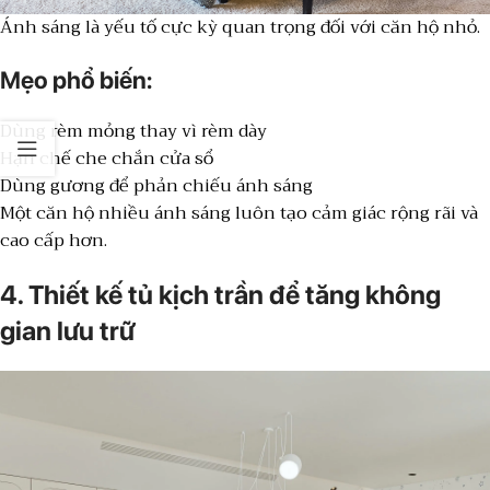
Ánh sáng là yếu tố cực kỳ quan trọng đối với căn hộ nhỏ.
Mẹo phổ biến:
Dùng rèm mỏng thay vì rèm dày
Hạn chế che chắn cửa sổ
Dùng gương để phản chiếu ánh sáng
Một căn hộ nhiều ánh sáng luôn tạo cảm giác rộng rãi và
cao cấp hơn.
4. Thiết kế tủ kịch trần để tăng không
gian lưu trữ