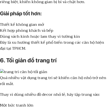
riêng biệt, khiến không gian bị bí và chật hơn.
Giải pháp tốt hơn:
Thiết kế không gian mở
Kết hợp phòng khách và bếp
Dùng vách kính hoặc lam thay vì tường kín
Đây là xu hướng thiết kế phổ biến trong các căn hộ hiện
đại tại TPHCM.
6. Tối giản đồ trang trí
Quá nhiều vật dụng trang trí sẽ khiến căn hộ nhỏ trở nên
rối mắt.
Thay vì dùng nhiều đồ decor nhỏ lẻ, hãy tập trung vào:
Một bức tranh lớn