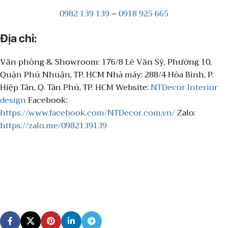
0982 139 139
–
0918 925 665
Địa chỉ:
Văn phòng & Showroom: 176/8 Lê Văn Sỹ, Phường 10,
Quận Phú Nhuận, TP. HCM Nhà máy: 288/4 Hòa Bình, P.
Hiệp Tân, Q. Tân Phú, TP. HCM Website:
NTDecor Interior
design
Facebook:
https://www.facebook.com/NTDecor.com.vn/
Zalo:
https://zalo.me/0982139139