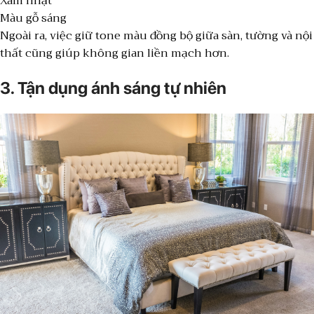
Xám nhạt
Màu gỗ sáng
Ngoài ra, việc giữ tone màu đồng bộ giữa sàn, tường và nội
thất cũng giúp không gian liền mạch hơn.
3. Tận dụng ánh sáng tự nhiên