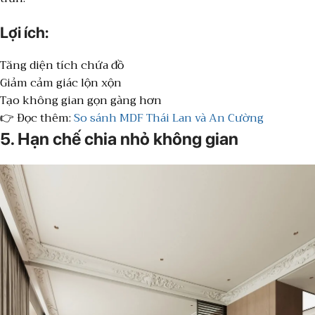
Lợi ích:
Tăng diện tích chứa đồ
Giảm cảm giác lộn xộn
Tạo không gian gọn gàng hơn
👉 Đọc thêm:
So sánh MDF Thái Lan và An Cường
5. Hạn chế chia nhỏ không gian