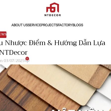
ABOUT US
SERVICE
PROJECTS
FACTORY
BLOGS
EWS
Ưu Nhược Điểm & Hướng Dẫn Lựa
 NTDecor
0
n 03/07/2025