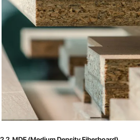
2.2. MDF (Medium Density Fiberboard)