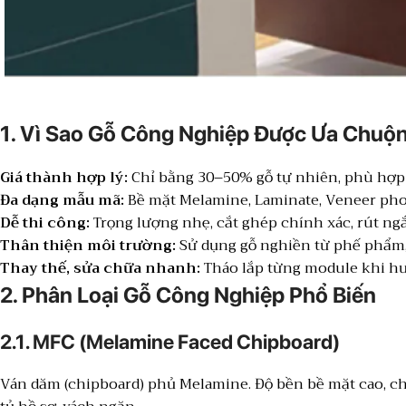
1. Vì Sao Gỗ Công Nghiệp Được Ưa Chuộ
Giá thành hợp lý:
Chỉ bằng 30–50% gỗ tự nhiên, phù hợp
Đa dạng mẫu mã:
Bề mặt Melamine, Laminate, Veneer pho
Dễ thi công:
Trọng lượng nhẹ, cắt ghép chính xác, rút ngắn
Thân thiện môi trường:
Sử dụng gỗ nghiền từ phế phẩm,
Thay thế, sửa chữa nhanh:
Tháo lắp từng module khi h
2. Phân Loại Gỗ Công Nghiệp Phổ Biến
2.1. MFC (Melamine Faced Chipboard)
Ván dăm (chipboard) phủ Melamine. Độ bền bề mặt cao, ch