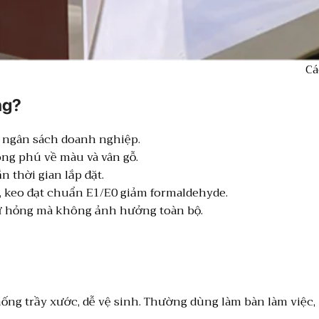
Cá
ng?
 ngân sách doanh nghiệp.
ng phú về màu và vân gỗ.
 thời gian lắp đặt.
 keo đạt chuẩn E1/E0 giảm formaldehyde.
ư hỏng mà không ảnh hưởng toàn bộ.
ống trầy xước, dễ vệ sinh. Thường dùng làm bàn làm việc,