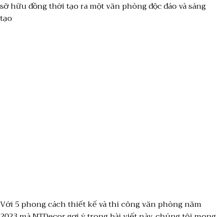
sỡ hữu đồng thời tạo ra một văn phòng độc đáo và sáng
tạo
Với 5 phong cách thiết kế và thi công văn phòng năm
2023 mà NTDecor gợi ý trong bài viết này, chúng tôi mong