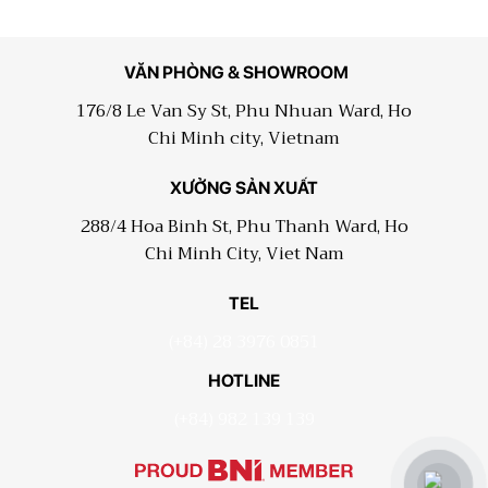
VĂN PHÒNG & SHOWROOM
176/8 Le Van Sy St, Phu Nhuan Ward, Ho
Chi Minh city, Vietnam
XƯỞNG SẢN XUẤT
288/4 Hoa Binh St, Phu Thanh Ward, Ho
Chi Minh City, Viet Nam
TEL
(+84) 28 3976 0851
HOTLINE
(+84) 982 139 139