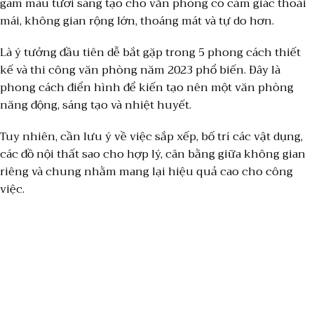
gam màu tươi sáng tạo cho văn phòng có cảm giác thoải
mái, không gian rộng lớn, thoáng mát và tự do hơn.
Là ý tưởng đầu tiên dễ bắt gặp trong 5 phong cách thiết
kế và thi công văn phòng năm 2023 phổ biến. Đây là
phong cách điển hình để kiến tạo nên một văn phòng
năng động, sáng tạo và nhiệt huyết.
Tuy nhiên, cần lưu ý về việc sắp xếp, bố trí các vật dụng,
các đồ nội thất sao cho hợp lý, cân bằng giữa không gian
riêng và chung nhằm mang lại hiệu quả cao cho công
việc.