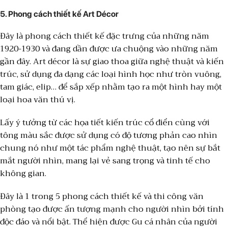
5.
Phong cách thiết kế Art Décor
Đây là phong cách thiết kế đặc trưng của những năm
1920-1930 và đang dần được ưa chuộng vào những năm
gần đây. Art décor là sự giao thoa giữa nghệ thuật và kiến
trúc, sử dụng đa dạng các loại hình học như tròn vuông,
tam giác, elip… để sắp xếp nhằm tạo ra một hình hay một
loại hoa văn thú vị.
Lấy ý tưởng từ các họa tiết kiến trúc cổ điển cùng với
tông màu sắc được sử dụng có độ tương phản cao nhìn
chung nó như một tác phẩm nghệ thuật, tạo nên sự bắt
mắt người nhìn, mang lại vẻ sang trọng và tinh tế cho
không gian.
Đây là 1 trong 5 phong cách thiết kế và thi công văn
phòng tạo được ấn tượng mạnh cho người nhìn bởi tính
độc đáo và nổi bật. Thể hiện được Gu cá nhân của người