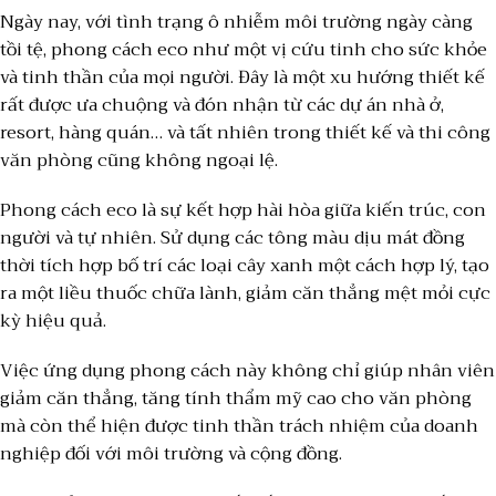
Ngày nay, với tình trạng ô nhiễm môi trường ngày càng
tồi tệ, phong cách eco như một vị cứu tinh cho sức khỏe
và tinh thần của mọi người. Đây là một xu hướng thiết kế
rất được ưa chuộng và đón nhận từ các dự án nhà ở,
resort, hàng quán… và tất nhiên trong thiết kế và thi công
văn phòng cũng không ngoại lệ.
Phong cách eco là sự kết hợp hài hòa giữa kiến trúc, con
người và tự nhiên. Sử dụng các tông màu dịu mát đồng
thời tích hợp bố trí các loại cây xanh một cách hợp lý, tạo
ra một liều thuốc chữa lành, giảm căn thẳng mệt mỏi cực
kỳ hiệu quả.
Việc ứng dụng phong cách này không chỉ giúp nhân viên
giảm căn thẳng, tăng tính thẩm mỹ cao cho văn phòng
mà còn thể hiện được tinh thần trách nhiệm của doanh
nghiệp đối với môi trường và cộng đồng.