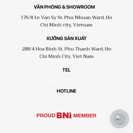
VĂN PHÒNG & SHOWROOM
176/8 Le Van Sy St, Phu Nhuan Ward, Ho
Chi Minh city, Vietnam
XƯỞNG SẢN XUẤT
288/4 Hoa Binh St, Phu Thanh Ward, Ho
Chi Minh City, Viet Nam
TEL
(+84) 28 3976 0851
HOTLINE
(+84) 982 139 139