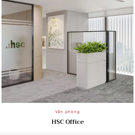
Văn phòng
HSC Office