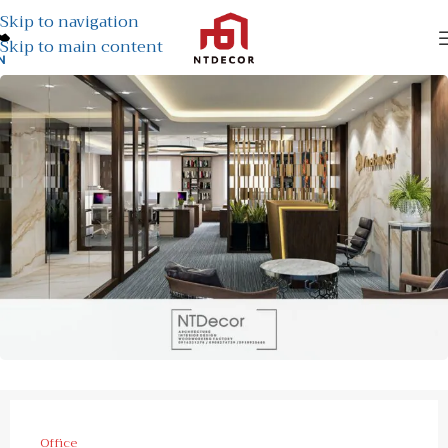
Skip to navigation
Skip to main content
N
Office