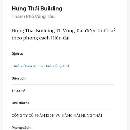
Hưng Thái Building
Thành Phố Vũng Tàu
Hưng Thái Building TP Vũng Tàu được thiết kế
theo phong cách Hiện đại.
Dịch vụ
Thiết kế kiến ​​trúc
&
Thiết kế nội thất
Diện tích
1500 m²
Chủ đầu tư
CÔNG TY CỔ PHẦN DỊCH VỤ HÀNG HẢI HƯNG THÁI
Phong cách